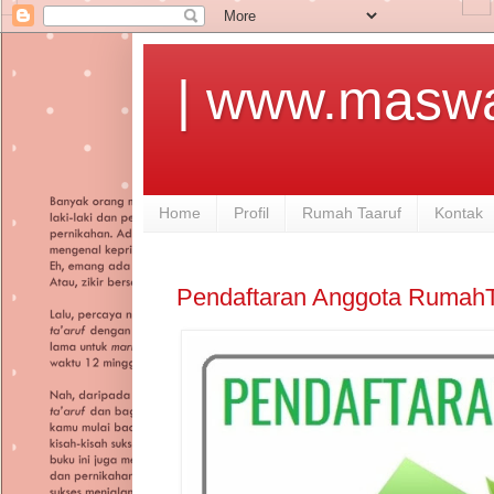
| www.maswa
Home
Profil
Rumah Taaruf
Kontak
Pendaftaran Anggota RumahT