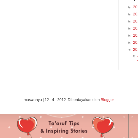
►
20
►
20
►
20
►
20
►
20
►
20
▼
20
▼
maswahyu | 12 - 4 - 2012. Diberdayakan oleh
Blogger
.